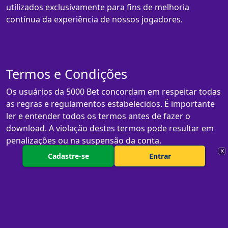
utilizados exclusivamente para fins de melhoria
contínua da experiência de nossos jogadores.
Termos e Condições
Os usuários da 5000 Bet concordam em respeitar todas
as regras e regulamentos estabelecidos. É importante
ler e entender todos os termos antes de fazer o
download. A violação destes termos pode resultar em
penalizações ou na suspensão da conta.
X
Cadastre-se
Entrar