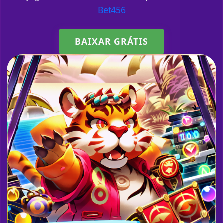
Bet456
BAIXAR GRÁTIS