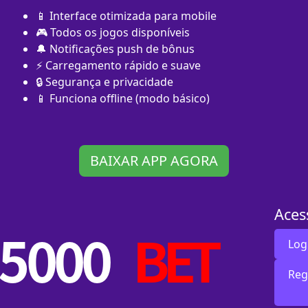
📱 Interface otimizada para mobile
🎮 Todos os jogos disponíveis
🔔 Notificações push de bônus
⚡ Carregamento rápido e suave
🔒 Segurança e privacidade
📱 Funciona offline (modo básico)
BAIXAR APP AGORA
Aces
Log
Reg