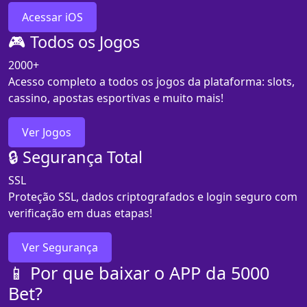
Acessar iOS
🎮 Todos os Jogos
2000+
Acesso completo a todos os jogos da plataforma: slots,
cassino, apostas esportivas e muito mais!
Ver Jogos
🔒 Segurança Total
SSL
Proteção SSL, dados criptografados e login seguro com
verificação em duas etapas!
Ver Segurança
📱 Por que baixar o APP da 5000
Bet?