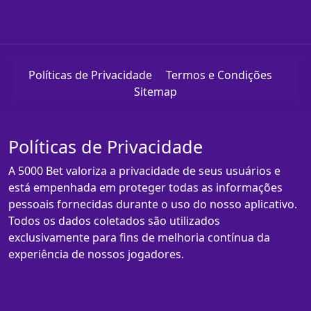
Políticas de Privacidade
Termos e Condições
Sitemap
Políticas de Privacidade
A 5000 Bet valoriza a privacidade de seus usuários e
está empenhada em proteger todas as informações
pessoais fornecidas durante o uso do nosso aplicativo.
Todos os dados coletados são utilizados
exclusivamente para fins de melhoria contínua da
experiência de nossos jogadores.