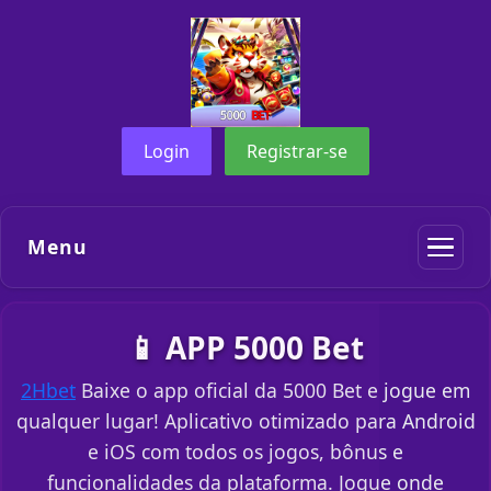
Login
Registrar-se
Menu
📱 APP 5000 Bet
2Hbet
Baixe o app oficial da 5000 Bet e jogue em
qualquer lugar! Aplicativo otimizado para Android
e iOS com todos os jogos, bônus e
funcionalidades da plataforma. Jogue onde