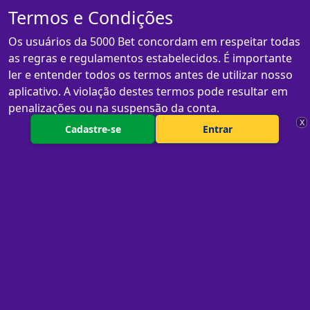
Termos e Condições
Os usuários da 5000 Bet concordam em respeitar todas
as regras e regulamentos estabelecidos. É importante
ler e entender todos os termos antes de utilizar nosso
aplicativo. A violação destes termos pode resultar em
penalizações ou na suspensão da conta.
X
Cadastre-se
Entrar