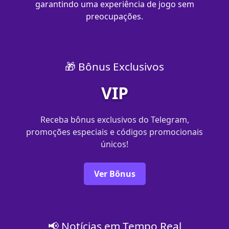
garantindo uma experiência de jogo sem
preocupações.
🎁 Bônus Exclusivos
VIP
Receba bônus exclusivos do Telegram,
promoções especiais e códigos promocionais
únicos!
Ver Bônus
📢 Notícias em Tempo Real