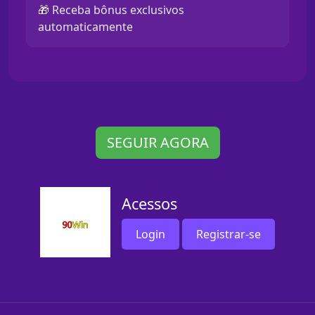
🎁 Receba bônus exclusivos
automaticamente
SEGUIR AGORA
Acessos
Login
Registrar-se