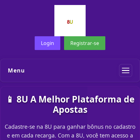
Login
Registrar-se
Menu
📱 8U A Melhor Plataforma de
Apostas
Cadastre-se na 8U para ganhar bônus no cadastro
e em cada recarga. Com a 8U, você tem acesso a