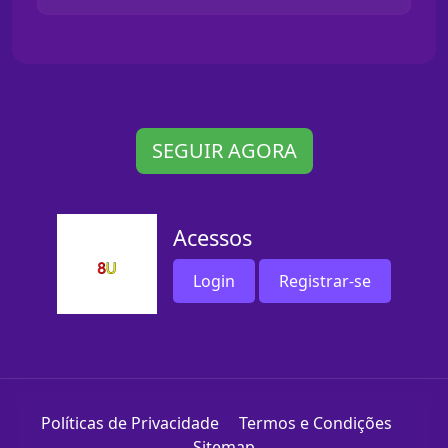
SEGUIR AGORA
Acessos
Login
Registrar-se
Políticas de Privacidade
Termos e Condições
Sitemap