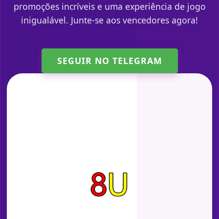
promoções incríveis e uma experiência de jogo
inigualável. Junte-se aos vencedores agora!
SEGUIR NO TELEGRAM