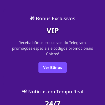
🎁 Bônus Exclusivos
VIP
Receba bônus exclusivos do Telegram,
promoções especiais e códigos promocionais
únicos!
Ver Bônus
📢 Notícias em Tempo Real
24/7