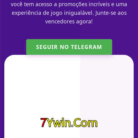
você tem acesso a promoções incríveis e uma
experiência de jogo inigualável. Junte-se aos
vencedores agora!
SEGUIR NO TELEGRAM