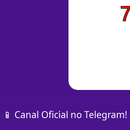
📱 Canal Oficial no Telegram!