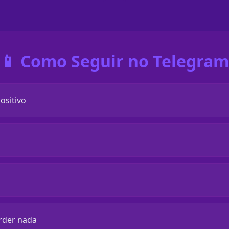
📱 Como Seguir no Telegram
ositivo
erder nada