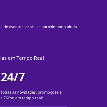
a de eventos locais, se aproximando ainda
cias em Tempo Real
24/7
e todas as novidades, promoções e
da 7Kfpg em tempo real!