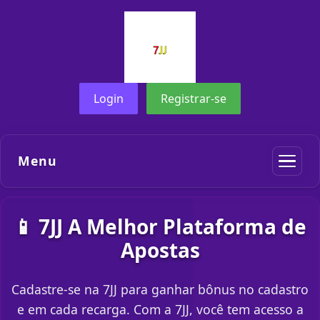
Login
Registrar-se
Menu
📱 7JJ A Melhor Plataforma de
Apostas
Cadastre-se na 7JJ para ganhar bônus no cadastro
e em cada recarga. Com a 7JJ, você tem acesso a