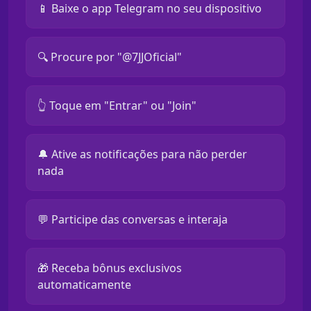
📱 Baixe o app Telegram no seu dispositivo
🔍 Procure por "@7JJOficial"
👆 Toque em "Entrar" ou "Join"
🔔 Ative as notificações para não perder
nada
💬 Participe das conversas e interaja
🎁 Receba bônus exclusivos
automaticamente