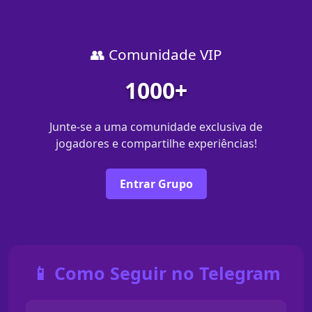
👥 Comunidade VIP
1000+
Junte-se a uma comunidade exclusiva de
jogadores e compartilhe experiências!
Entrar Grupo
📱 Como Seguir no Telegram