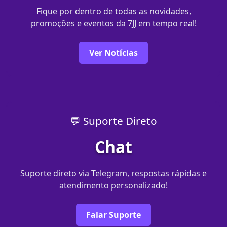
Fique por dentro de todas as novidades,
promoções e eventos da 7JJ em tempo real!
Ver Notícias
💬 Suporte Direto
Chat
Suporte direto via Telegram, respostas rápidas e
atendimento personalizado!
Falar Suporte