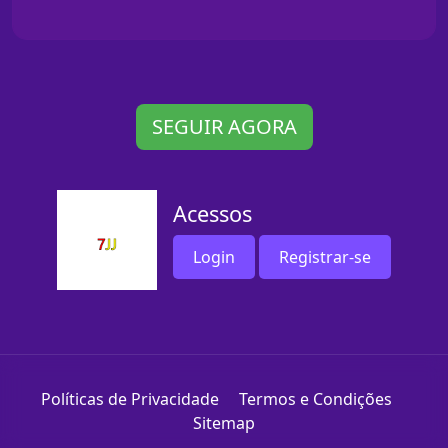
SEGUIR AGORA
Acessos
Login
Registrar-se
Políticas de Privacidade
Termos e Condições
Sitemap