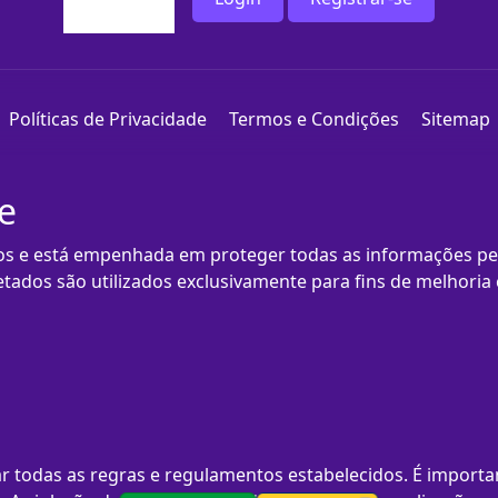
Políticas de Privacidade
Termos e Condições
Sitemap
de
rios e está empenhada em proteger todas as informações pe
tados são utilizados exclusivamente para fins de melhoria
todas as regras e regulamentos estabelecidos. É importan