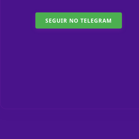
SEGUIR NO TELEGRAM