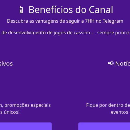
📱 Benefícios do Canal
Descubra as vantagens de seguir a 7HH no Telegram
de desenvolvimento de jogos de cassino — sempre prioriza
sivos
📢 Notí
m, promoções especiais
Fique por dentro d
s únicos!
eventos 