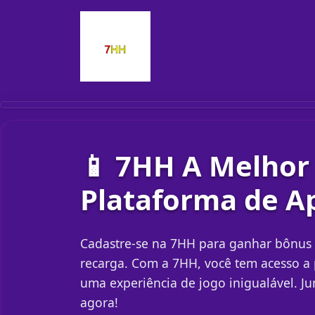
📱 7HH A Melhor
Plataforma de A
Cadastre-se na 7HH para ganhar bônus 
recarga. Com a 7HH, você tem acesso a 
uma experiência de jogo inigualável. J
agora!