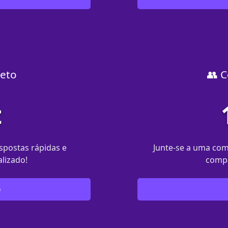
reto
👥 
t
espostas rápidas e
Junte-se a uma com
lizado!
compa
e