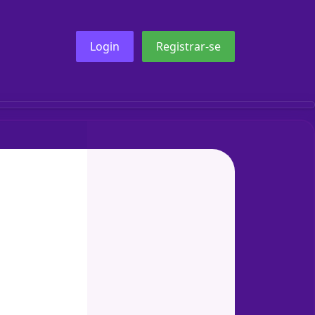
Login
Registrar-se