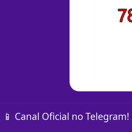
📱 Canal Oficial no Telegram!