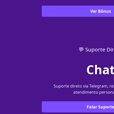
Ver Bônus
💬 Suporte Di
Cha
Suporte direto via Telegram, r
atendimento persona
Falar Suport