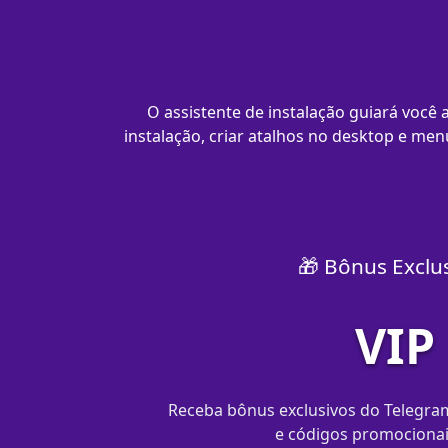
O assistente de instalação guiará você
instalação, criar atalhos no desktop e men
🎁 Bônus Exclu
VIP
Receba bônus exclusivos do Telegra
e códigos promocionai