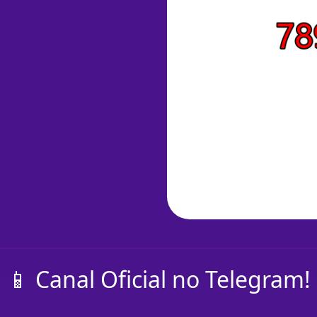
📱 Canal Oficial no Telegram!