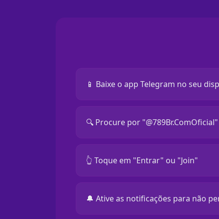
📱 Baixe o app Telegram no seu disp
🔍 Procure por "@789Br.ComOficial"
👆 Toque em "Entrar" ou "Join"
🔔 Ative as notificações para não p