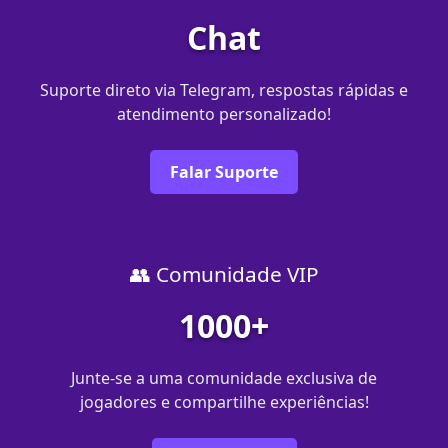
Chat
Suporte direto via Telegram, respostas rápidas e
atendimento personalizado!
Falar Suporte
👥 Comunidade VIP
1000+
Junte-se a uma comunidade exclusiva de
jogadores e compartilhe experiências!