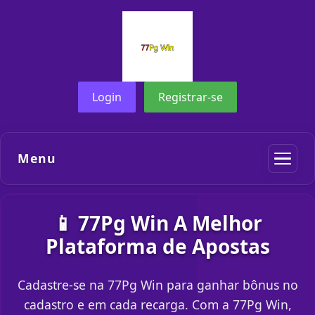
Login
Registrar-se
Menu
📱 77Pg Win A Melhor
Plataforma de Apostas
Cadastre-se na 77Pg Win para ganhar bônus no
cadastro e em cada recarga. Com a 77Pg Win,