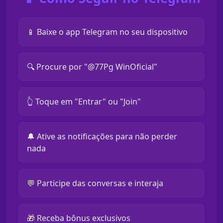
📱 Baixe o app Telegram no seu dispositivo
🔍 Procure por "@77Pg WinOficial"
👆 Toque em "Entrar" ou "Join"
🔔 Ative as notificações para não perder
nada
💬 Participe das conversas e interaja
🎁 Receba bônus exclusivos