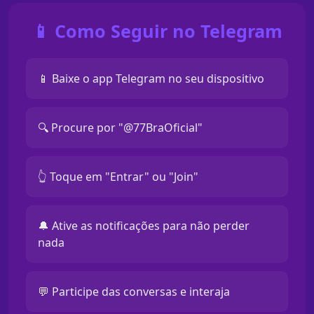
📱 Como Seguir no Telegram
📱 Baixe o app Telegram no seu dispositivo
🔍 Procure por "@77BraOficial"
👆 Toque em "Entrar" ou "Join"
🔔 Ative as notificações para não perder
nada
💬 Participe das conversas e interaja