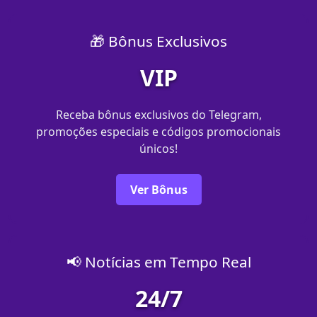
🎁 Bônus Exclusivos
VIP
Receba bônus exclusivos do Telegram,
promoções especiais e códigos promocionais
únicos!
Ver Bônus
📢 Notícias em Tempo Real
24/7