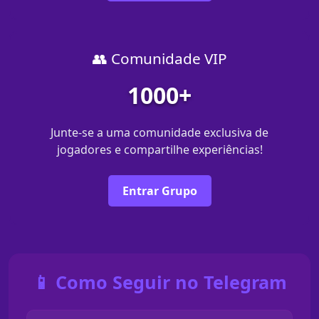
👥 Comunidade VIP
1000+
Junte-se a uma comunidade exclusiva de
jogadores e compartilhe experiências!
Entrar Grupo
📱 Como Seguir no Telegram