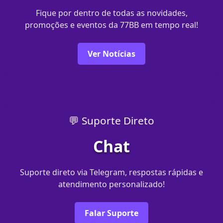
Fique por dentro de todas as novidades,
promoções e eventos da 77BB em tempo real!
Ver Notícias
💬 Suporte Direto
Chat
Suporte direto via Telegram, respostas rápidas e
atendimento personalizado!
Falar Suporte