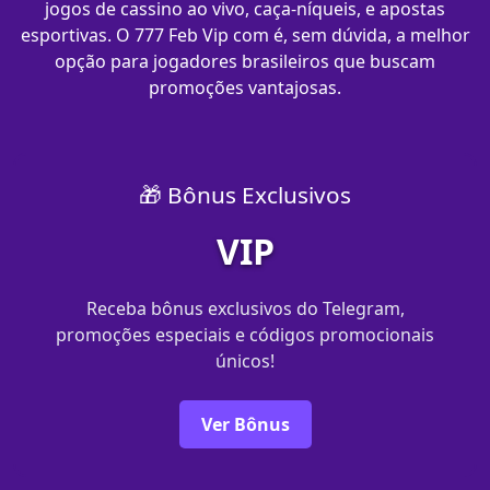
jogos de cassino ao vivo, caça-níqueis, e apostas
esportivas. O 777 Feb Vip com​ é, sem dúvida, a melhor
opção para jogadores brasileiros que buscam
promoções vantajosas.
🎁 Bônus Exclusivos
VIP
Receba bônus exclusivos do Telegram,
promoções especiais e códigos promocionais
únicos!
Ver Bônus