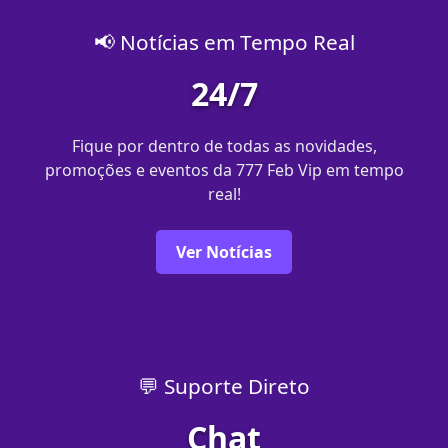
📢 Notícias em Tempo Real
24/7
Fique por dentro de todas as novidades,
promoções e eventos da 777 Feb Vip em tempo
real!
Ver Notícias
💬 Suporte Direto
Chat