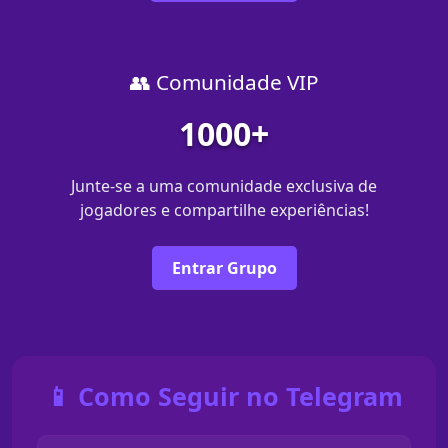
👥 Comunidade VIP
1000+
Junte-se a uma comunidade exclusiva de
jogadores e compartilhe experiências!
Entrar Grupo
📱 Como Seguir no Telegram