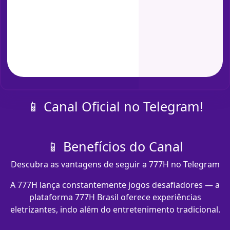
📱 Canal Oficial no Telegram!
📱 Benefícios do Canal
Descubra as vantagens de seguir a 777H no Telegram
A 777H lança constantemente jogos desafiadores — a
plataforma 777H Brasil oferece experiências
eletrizantes, indo além do entretenimento tradicional.