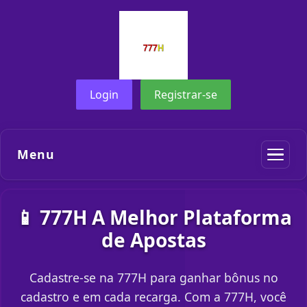
Login
Registrar-se
Menu
📱 777H A Melhor Plataforma
de Apostas
Cadastre-se na 777H para ganhar bônus no
cadastro e em cada recarga. Com a 777H, você