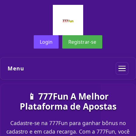
Login
Registrar-se
Menu
📱 777Fun A Melhor
Plataforma de Apostas
Cadastre-se na 777Fun para ganhar bônus no
cadastro e em cada recarga. Com a 777Fun, você