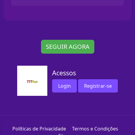
SEGUIR AGORA
Acessos
Login
Registrar-se
Políticas de Privacidade
Termos e Condições