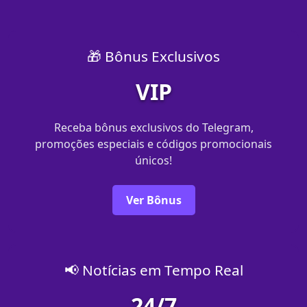
🎁 Bônus Exclusivos
VIP
Receba bônus exclusivos do Telegram,
promoções especiais e códigos promocionais
únicos!
Ver Bônus
📢 Notícias em Tempo Real
24/7