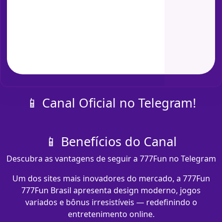
📱 Canal Oficial no Telegram!
📱 Benefícios do Canal
Descubra as vantagens de seguir a 777Fun no Telegram
Um dos sites mais inovadores do mercado, a 777Fun
777Fun Brasil apresenta design moderno, jogos
variados e bônus irresistíveis — redefinindo o
entretenimento online.