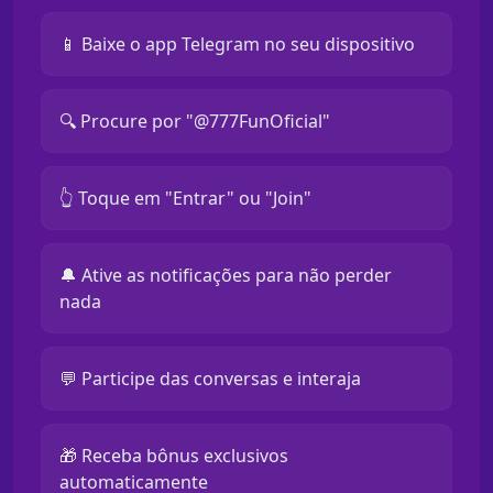
📱 Baixe o app Telegram no seu dispositivo
🔍 Procure por "@777FunOficial"
👆 Toque em "Entrar" ou "Join"
🔔 Ative as notificações para não perder
nada
💬 Participe das conversas e interaja
🎁 Receba bônus exclusivos
automaticamente