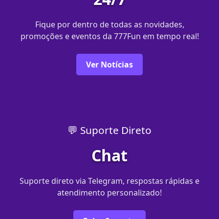
Fique por dentro de todas as novidades,
promoções e eventos da 777Fun em tempo real!
Ver Notícias
💬 Suporte Direto
Chat
Suporte direto via Telegram, respostas rápidas e
atendimento personalizado!