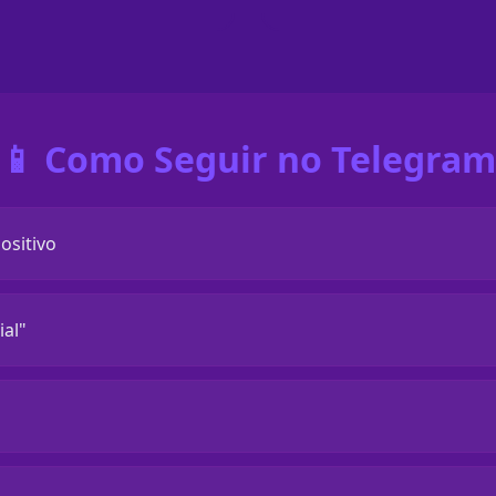
📱 Como Seguir no Telegram
ositivo
al"