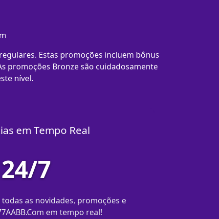
am
 regulares. Estas promoções incluem bônus
o. As promoções Bronze são cuidadosamente
te nível.
cias em Tempo Real
24/7
e todas as novidades, promoções e
77AABB.Com em tempo real!