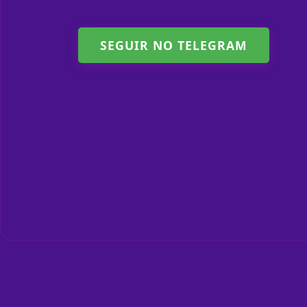
SEGUIR NO TELEGRAM