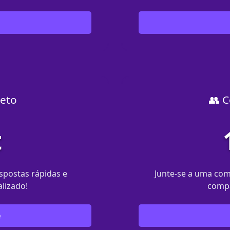
reto
👥 
t
espostas rápidas e
Junte-se a uma com
lizado!
compa
e