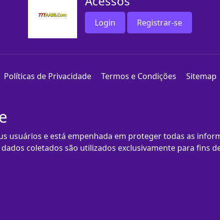
Acessos
Login
Registrar-se
Políticas de Privacidade
Termos e Condições
Sitemap
de
eus usuários e está empenhada em proteger todas as infor
dados coletados são utilizados exclusivamente para fins d