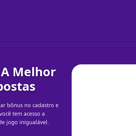
 A Melhor
postas
ar bônus no cadastro e
você tem acesso a
e jogo inigualável.