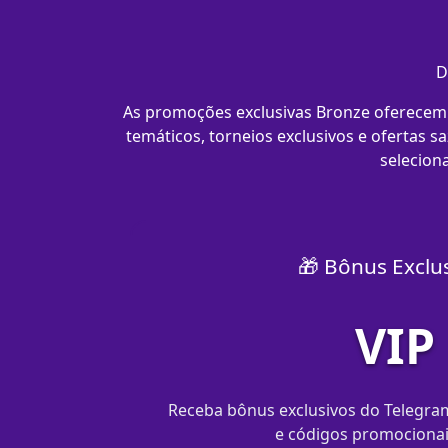
D
As promoções exclusivas Bronze oferecem 
temáticos, torneios exclusivos e ofertas
selecion
🎁 Bônus Exclu
VIP
Receba bônus exclusivos do Telegra
e códigos promocionai