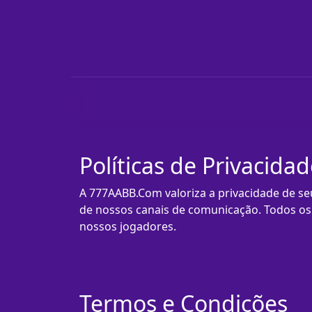
Políticas de Privacida
A 777AABB.Com valoriza a privacidade de s
de nossos canais de comunicação. Todos os 
nossos jogadores.
Termos e Condições