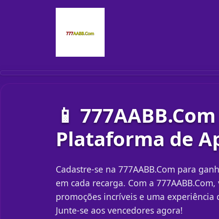
📱 777AABB.Com
Plataforma de A
Cadastre-se na 777AABB.Com para ganh
em cada recarga. Com a 777AABB.Com, 
promoções incríveis e uma experiência d
Junte-se aos vencedores agora!