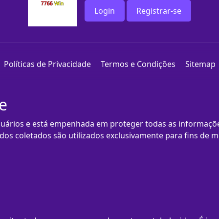
Login
Registrar-se
Políticas de Privacidade
Termos e Condições
Sitemap
de
usuários e está empenhada em proteger todas as informaçõ
os coletados são utilizados exclusivamente para fins de m