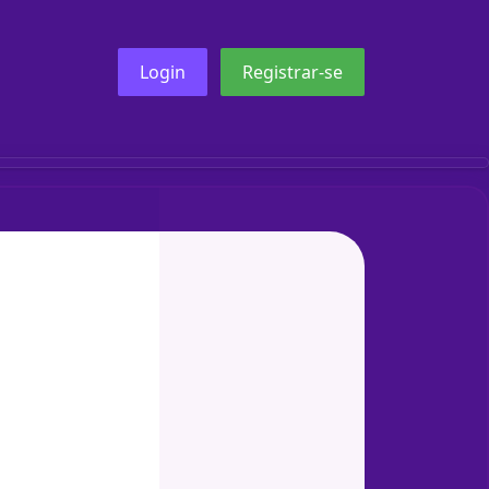
Login
Registrar-se