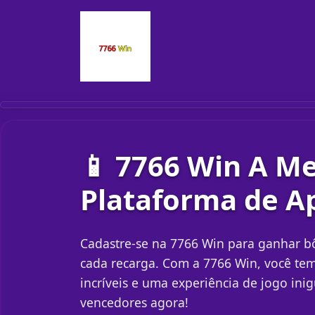
📱 7766 Win A M
Plataforma de A
Cadastre-se na 7766 Win para ganhar b
cada recarga. Com a 7766 Win, você te
incríveis e uma experiência de jogo inig
vencedores agora!