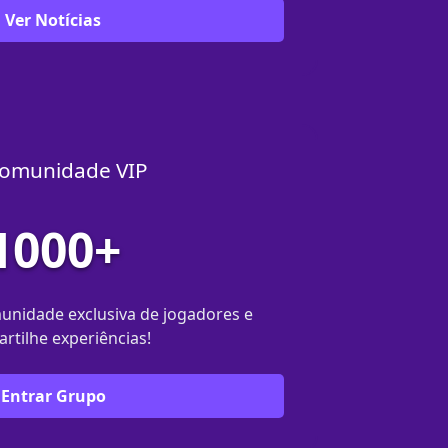
Ver Notícias
Comunidade VIP
1000+
unidade exclusiva de jogadores e
rtilhe experiências!
Entrar Grupo