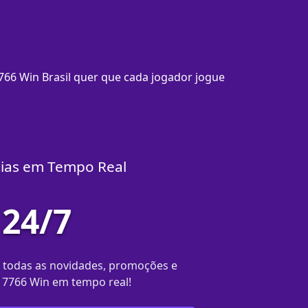
766 Win Brasil quer que cada jogador jogue
cias em Tempo Real
24/7
e todas as novidades, promoções e
 7766 Win em tempo real!