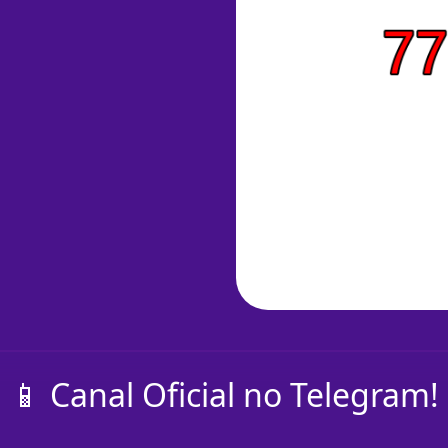
📱 Canal Oficial no Telegram!