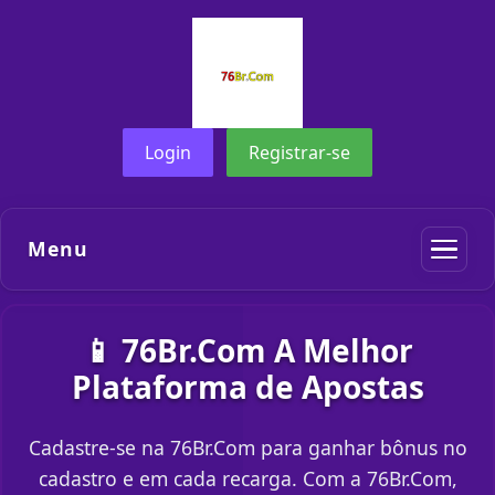
Login
Registrar-se
Menu
📱 76Br.Com A Melhor
Plataforma de Apostas
Cadastre-se na 76Br.Com para ganhar bônus no
cadastro e em cada recarga. Com a 76Br.Com,