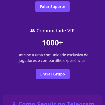
Falar Suporte
👥 Comunidade VIP
1000+
Junte-se a uma comunidade exclusiva de
jogadores e compartilhe experiências!
Entrar Grupo
📱 Como Seguir no Telegram