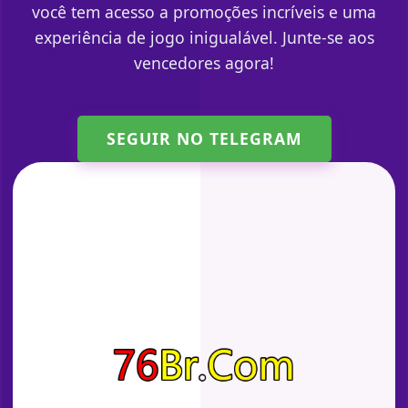
você tem acesso a promoções incríveis e uma
experiência de jogo inigualável. Junte-se aos
vencedores agora!
SEGUIR NO TELEGRAM