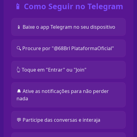
📱 Como Seguir no Telegram
📱 Baixe o app Telegram no seu dispositivo
🔍 Procure por "@68Brl PlataformaOficial"
👆 Toque em "Entrar" ou "Join"
🔔 Ative as notificações para não perder
nada
💬 Participe das conversas e interaja