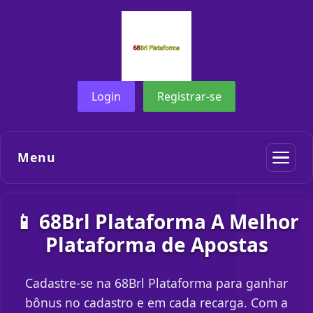
Login
Registrar-se
Menu
📱 68Brl Plataforma A Melhor
Plataforma de Apostas
Cadastre-se na 68Brl Plataforma para ganhar
bônus no cadastro e em cada recarga. Com a