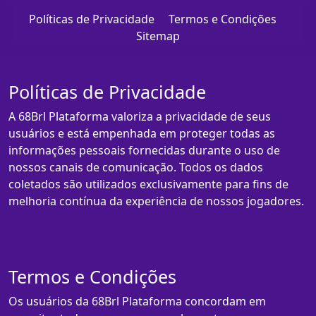
Políticas de Privacidade
Termos e Condições
Sitemap
Políticas de Privacidade
A 68Brl Plataforma valoriza a privacidade de seus
usuários e está empenhada em proteger todas as
informações pessoais fornecidas durante o uso de
nossos canais de comunicação. Todos os dados
coletados são utilizados exclusivamente para fins de
melhoria contínua da experiência de nossos jogadores.
Termos e Condições
Os usuários da 68Brl Plataforma concordam em