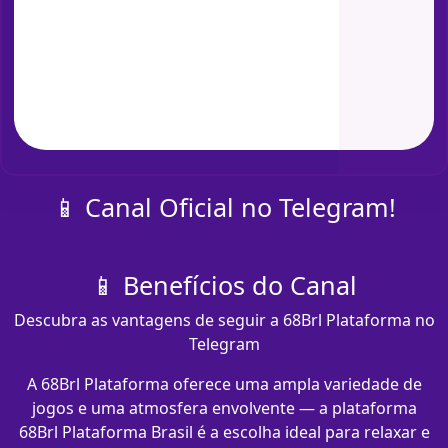
📱 Canal Oficial no Telegram!
📱 Benefícios do Canal
Descubra as vantagens de seguir a 68Brl Plataforma no
Telegram
A 68Brl Plataforma oferece uma ampla variedade de
jogos e uma atmosfera envolvente — a plataforma
68Brl Plataforma Brasil é a escolha ideal para relaxar e