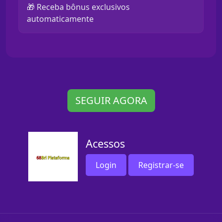
🎁 Receba bônus exclusivos
automaticamente
SEGUIR AGORA
Acessos
Login
Registrar-se