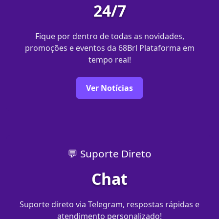
24/7
Fique por dentro de todas as novidades,
promoções e eventos da 68Brl Plataforma em
tempo real!
Ver Notícias
💬 Suporte Direto
Chat
Suporte direto via Telegram, respostas rápidas e
atendimento personalizado!