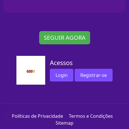
SEGUIR AGORA
Acessos
Login
Registrar-se
Políticas de Privacidade
Termos e Condições
Sitemap