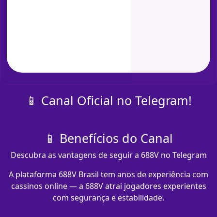
📱 Canal Oficial no Telegram!
📱 Benefícios do Canal
Descubra as vantagens de seguir a 688V no Telegram
A plataforma 688V Brasil tem anos de experiência com
cassinos online — a 688V atrai jogadores experientes
com segurança e estabilidade.