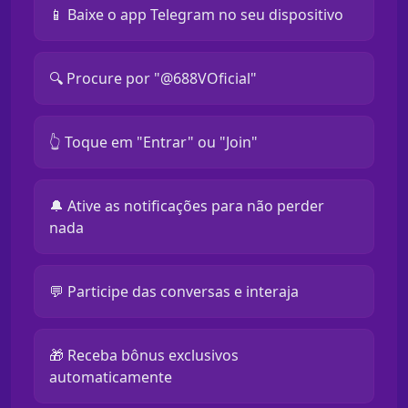
📱 Baixe o app Telegram no seu dispositivo
🔍 Procure por "@688VOficial"
👆 Toque em "Entrar" ou "Join"
🔔 Ative as notificações para não perder
nada
💬 Participe das conversas e interaja
🎁 Receba bônus exclusivos
automaticamente