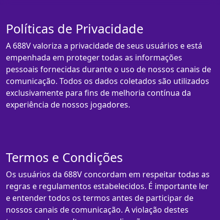
Políticas de Privacidade
A 688V valoriza a privacidade de seus usuários e está
empenhada em proteger todas as informações
pessoais fornecidas durante o uso de nossos canais de
comunicação. Todos os dados coletados são utilizados
exclusivamente para fins de melhoria contínua da
experiência de nossos jogadores.
Termos e Condições
Os usuários da 688V concordam em respeitar todas as
regras e regulamentos estabelecidos. É importante ler
e entender todos os termos antes de participar de
nossos canais de comunicação. A violação destes