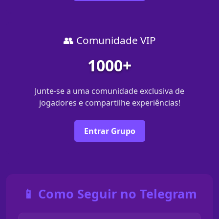
👥 Comunidade VIP
1000+
Junte-se a uma comunidade exclusiva de
jogadores e compartilhe experiências!
Entrar Grupo
📱 Como Seguir no Telegram