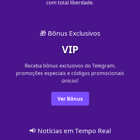
com total liberdade.
🎁 Bônus Exclusivos
VIP
Receba bônus exclusivos do Telegram,
promoções especiais e códigos promocionais
únicos!
Ver Bônus
📢 Notícias em Tempo Real