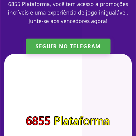
6855 Plataforma, você tem acesso a promoções
incríveis e uma experiência de jogo inigualável.
Junte-se aos vencedores agora!
SEGUIR NO TELEGRAM