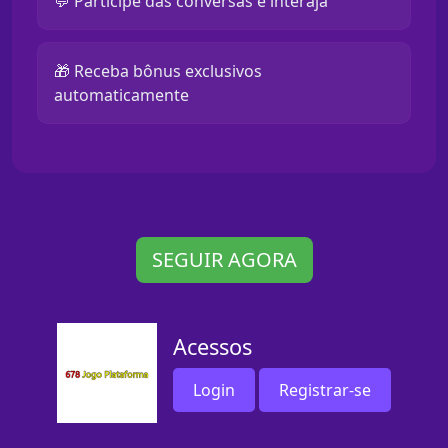
💬 Participe das conversas e interaja
🎁 Receba bônus exclusivos
automaticamente
SEGUIR AGORA
Acessos
Login
Registrar-se