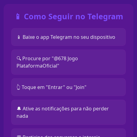
📱 Como Seguir no Telegram
📱 Baixe o app Telegram no seu dispositivo
🔍 Procure por "@678 Jogo
PlataformaOficial"
👆 Toque em "Entrar" ou "Join"
🔔 Ative as notificações para não perder
nada