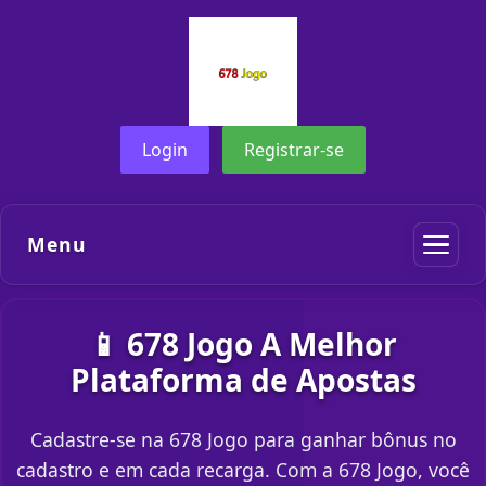
Login
Registrar-se
Menu
📱 678 Jogo A Melhor
Plataforma de Apostas
Cadastre-se na 678 Jogo para ganhar bônus no
cadastro e em cada recarga. Com a 678 Jogo, você