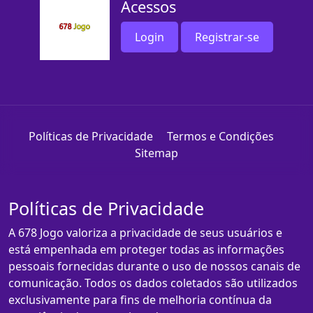
Acessos
Login
Registrar-se
Políticas de Privacidade
Termos e Condições
Sitemap
Políticas de Privacidade
A 678 Jogo valoriza a privacidade de seus usuários e
está empenhada em proteger todas as informações
pessoais fornecidas durante o uso de nossos canais de
comunicação. Todos os dados coletados são utilizados
exclusivamente para fins de melhoria contínua da