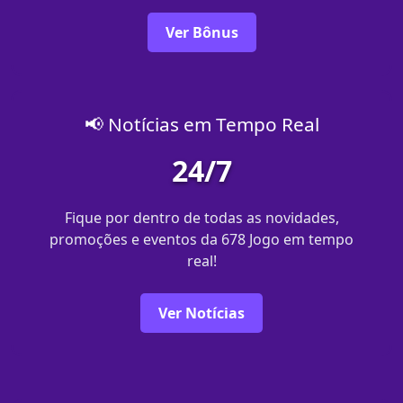
Ver Bônus
📢 Notícias em Tempo Real
24/7
Fique por dentro de todas as novidades,
promoções e eventos da 678 Jogo em tempo
real!
Ver Notícias