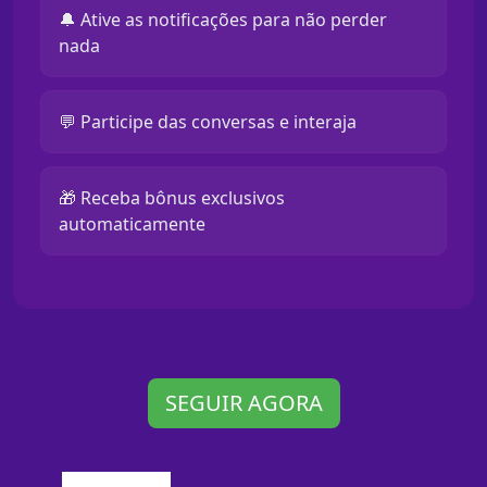
🔔 Ative as notificações para não perder
nada
💬 Participe das conversas e interaja
🎁 Receba bônus exclusivos
automaticamente
SEGUIR AGORA