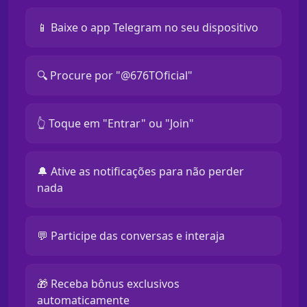
📱 Baixe o app Telegram no seu dispositivo
🔍 Procure por "@676TOficial"
👆 Toque em "Entrar" ou "Join"
🔔 Ative as notificações para não perder
nada
💬 Participe das conversas e interaja
🎁 Receba bônus exclusivos
automaticamente