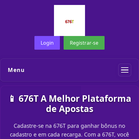
Login
Registrar-se
Menu
📱 676T A Melhor Plataforma
de Apostas
Cadastre-se na 676T para ganhar bônus no
cadastro e em cada recarga. Com a 676T, você