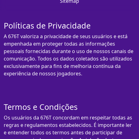
Sitemap
Políticas de Privacidade
A 676T valoriza a privacidade de seus usuários e está
empenhada em proteger todas as informações
pessoais fornecidas durante o uso de nossos canais de
comunicação. Todos os dados coletados são utilizados
exclusivamente para fins de melhoria contínua da
experiência de nossos jogadores.
Termos e Condições
Os usuários da 676T concordam em respeitar todas as
regras e regulamentos estabelecidos. É importante ler
e entender todos os termos antes de participar de