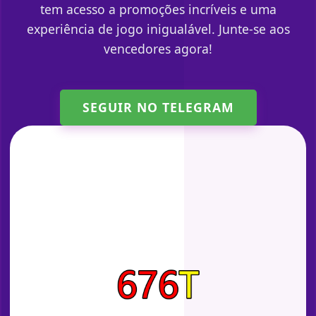
tem acesso a promoções incríveis e uma
experiência de jogo inigualável. Junte-se aos
vencedores agora!
SEGUIR NO TELEGRAM