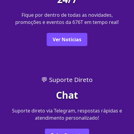
Fique por dentro de todas as novidades,
promoções e eventos da 676T em tempo real!
Ver Notícias
💬 Suporte Direto
Chat
Suporte direto via Telegram, respostas rápidas e
atendimento personalizado!