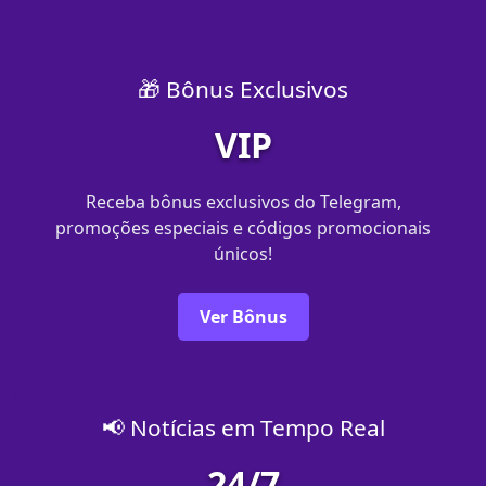
🎁 Bônus Exclusivos
VIP
Receba bônus exclusivos do Telegram,
promoções especiais e códigos promocionais
únicos!
Ver Bônus
📢 Notícias em Tempo Real
24/7