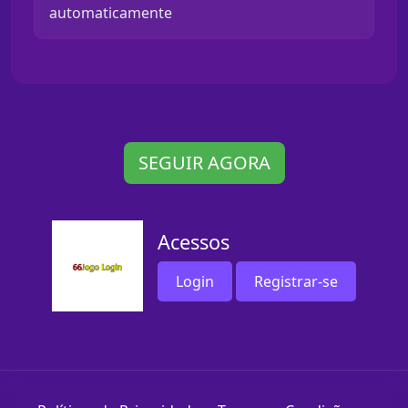
automaticamente
SEGUIR AGORA
Acessos
Login
Registrar-se