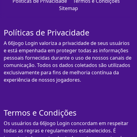
Políticas de Privacidade
Termos e Condições
Sitemap
Políticas de Privacidade
A 66Jogo Login valoriza a privacidade de seus usuários
e está empenhada em proteger todas as informações
pessoais fornecidas durante o uso de nossos canais de
comunicação. Todos os dados coletados são utilizados
exclusivamente para fins de melhoria contínua da
experiência de nossos jogadores.
Termos e Condições
Os usuários da 66Jogo Login concordam em respeitar
todas as regras e regulamentos estabelecidos. É