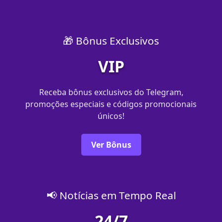
🎁 Bônus Exclusivos
VIP
Receba bônus exclusivos do Telegram,
promoções especiais e códigos promocionais
únicos!
Ver Bônus
📢 Notícias em Tempo Real
24/7