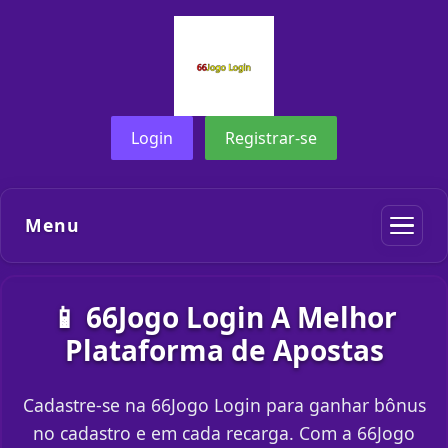
Login
Registrar-se
Menu
📱 66Jogo Login A Melhor
Plataforma de Apostas
Cadastre-se na 66Jogo Login para ganhar bônus
no cadastro e em cada recarga. Com a 66Jogo