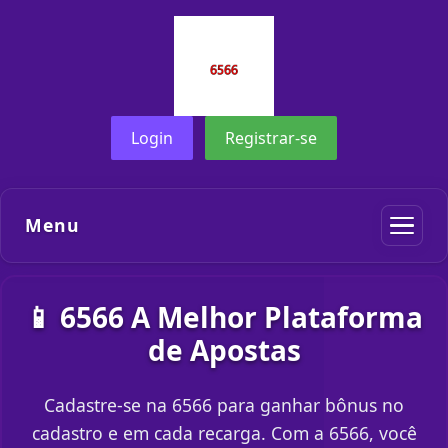
Login
Registrar-se
Menu
📱 6566 A Melhor Plataforma
de Apostas
Cadastre-se na 6566 para ganhar bônus no
cadastro e em cada recarga. Com a 6566, você