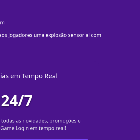
am
aos jogadores uma explosão sensorial com
cias em Tempo Real
24/7
e todas as novidades, promoções e
0Game Login em tempo real!