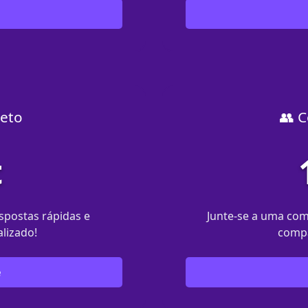
reto
👥 
t
espostas rápidas e
Junte-se a uma com
lizado!
compa
e