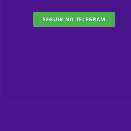
SEGUIR NO TELEGRAM