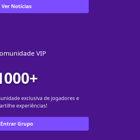
Ver Notícias
Comunidade VIP
1000+
unidade exclusiva de jogadores e
rtilhe experiências!
Entrar Grupo