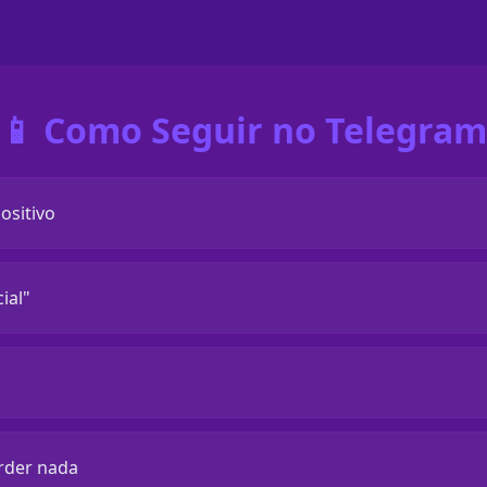
📱 Como Seguir no Telegram
ositivo
ial"
erder nada