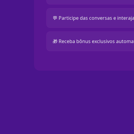
💬 Participe das conversas e interaj
🎁 Receba bônus exclusivos autom