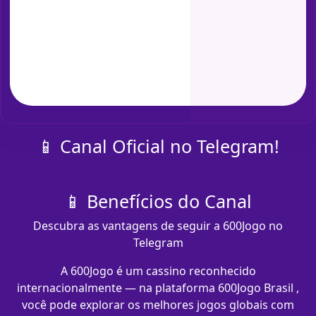
📱 Canal Oficial no Telegram!
📱 Benefícios do Canal
Descubra as vantagens de seguir a 600Jogo no
Telegram
A 600Jogo é um cassino reconhecido
internacionalmente — na plataforma 600Jogo Brasil ,
você pode explorar os melhores jogos globais com