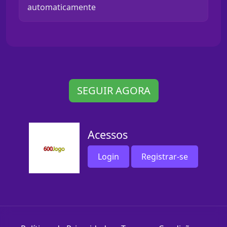
automaticamente
SEGUIR AGORA
Acessos
Login
Registrar-se