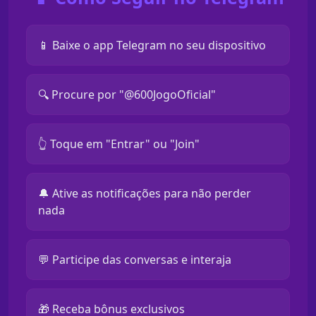
📱 Baixe o app Telegram no seu dispositivo
🔍 Procure por "@600JogoOficial"
👆 Toque em "Entrar" ou "Join"
🔔 Ative as notificações para não perder
nada
💬 Participe das conversas e interaja
🎁 Receba bônus exclusivos