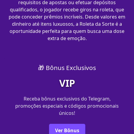
requisitos de apostas ou efetuar depósitos
qualificados, o jogador recebe giros na roleta, que
pode conceder prêmios incríveis. Desde valores em
dinheiro até itens luxuosos, a Roleta da Sorte é a
oportunidade perfeita para quem busca uma dose
extra de emoção.
🎁 Bônus Exclusivos
VIP
Receba bônus exclusivos do Telegram,
promoções especiais e códigos promocionais
únicos!
Ver Bônus