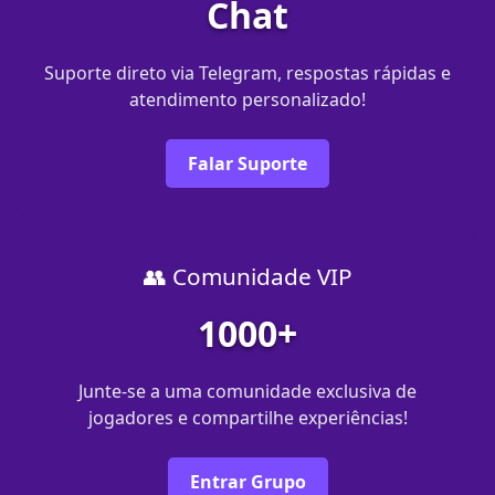
Chat
Suporte direto via Telegram, respostas rápidas e
atendimento personalizado!
Falar Suporte
👥 Comunidade VIP
1000+
Junte-se a uma comunidade exclusiva de
jogadores e compartilhe experiências!
Entrar Grupo