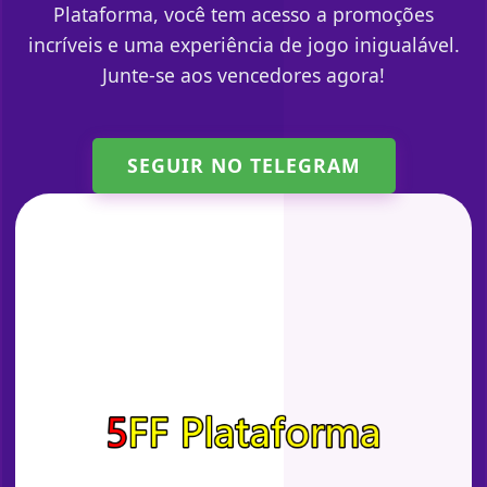
Plataforma, você tem acesso a promoções
incríveis e uma experiência de jogo inigualável.
Junte-se aos vencedores agora!
SEGUIR NO TELEGRAM