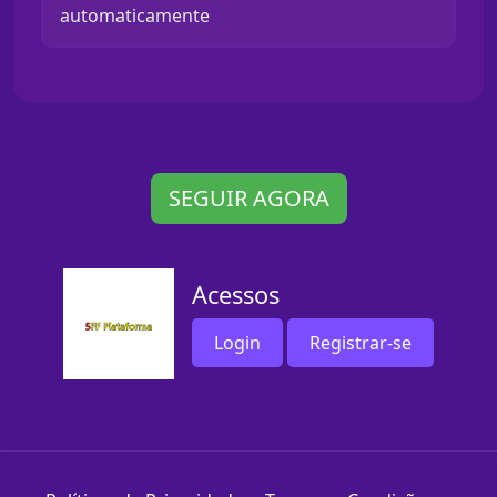
automaticamente
SEGUIR AGORA
Acessos
Login
Registrar-se