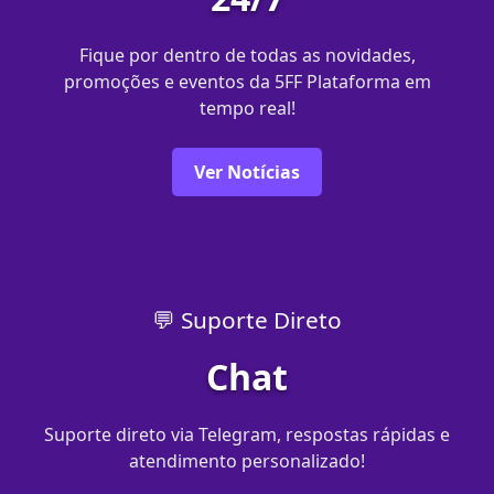
Fique por dentro de todas as novidades,
promoções e eventos da 5FF Plataforma em
tempo real!
Ver Notícias
💬 Suporte Direto
Chat
Suporte direto via Telegram, respostas rápidas e
atendimento personalizado!