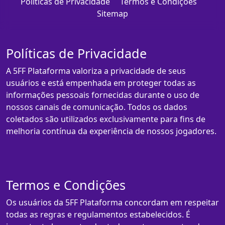
Políticas de Privacidade
Termos e Condições
Sitemap
Políticas de Privacidade
A 5FF Plataforma valoriza a privacidade de seus
usuários e está empenhada em proteger todas as
informações pessoais fornecidas durante o uso de
nossos canais de comunicação. Todos os dados
coletados são utilizados exclusivamente para fins de
melhoria contínua da experiência de nossos jogadores.
Termos e Condições
Os usuários da 5FF Plataforma concordam em respeitar
todas as regras e regulamentos estabelecidos. É