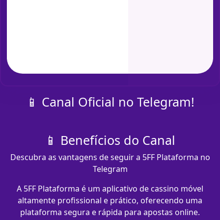
📱 Canal Oficial no Telegram!
📱 Benefícios do Canal
Descubra as vantagens de seguir a 5FF Plataforma no
Telegram
A 5FF Plataforma é um aplicativo de cassino móvel
altamente profissional e prático, oferecendo uma
plataforma segura e rápida para apostas online.