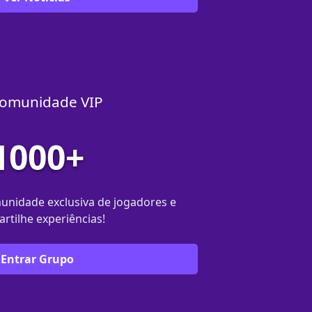
Comunidade VIP
1000+
unidade exclusiva de jogadores e
rtilhe experiências!
Entrar Grupo