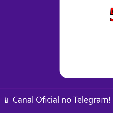
📱 Canal Oficial no Telegram!