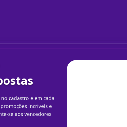
postas
 no cadastro e em cada
 promoções incríveis e
unte-se aos vencedores