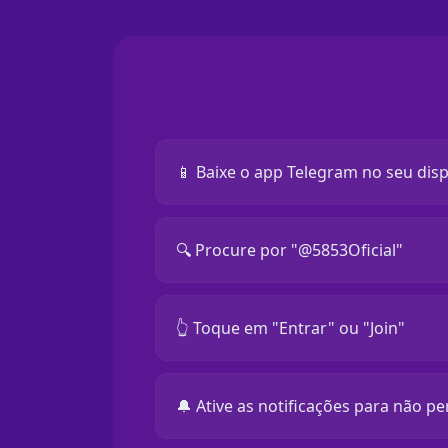
📱 Baixe o app Telegram no seu disp
🔍 Procure por "@5853Oficial"
👆 Toque em "Entrar" ou "Join"
🔔 Ative as notificações para não p