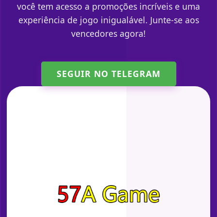
você tem acesso a promoções incríveis e uma
experiência de jogo inigualável. Junte-se aos
vencedores agora!
SEGUIR NO TELEGRAM