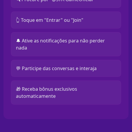
👆 Toque em "Entrar" ou "Join"
🔔 Ative as notificações para não perder
nada
💬 Participe das conversas e interaja
🎁 Receba bônus exclusivos
automaticamente