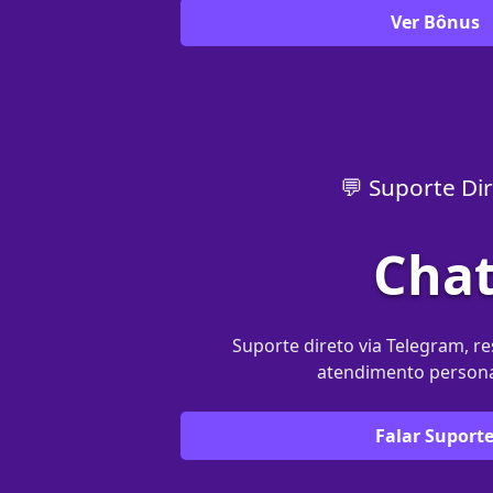
Ver Bônus
💬 Suporte Di
Cha
Suporte direto via Telegram, r
atendimento persona
Falar Suport