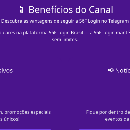
📱 Benefícios do Canal
Descubra as vantagens de seguir a 56F Login no Telegram
pulares na plataforma 56F Login Brasil — a 56F Login manté
sem limites.
sivos
📢 Notí
m, promoções especiais
Fique por dentro d
s únicos!
eventos da