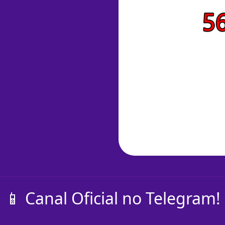
📱 Canal Oficial no Telegram!