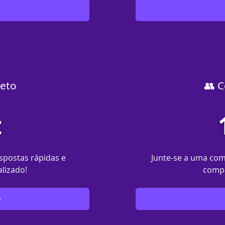
reto
👥 
t
espostas rápidas e
Junte-se a uma com
lizado!
compa
e