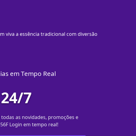
m viva a essência tradicional com diversão
cias em Tempo Real
24/7
e todas as novidades, promoções e
 56F Login em tempo real!