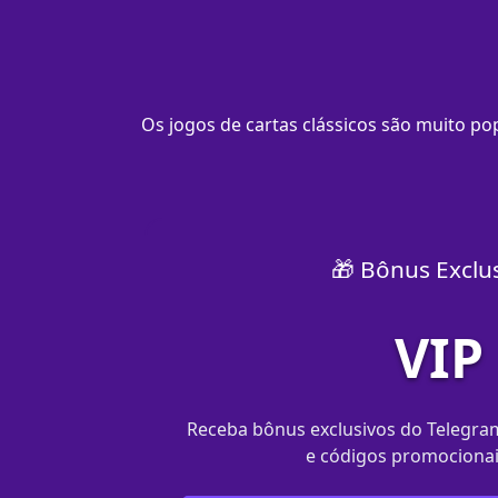
Os jogos de cartas clássicos são muito po
🎁 Bônus Exclu
VIP
Receba bônus exclusivos do Telegra
e códigos promocionai