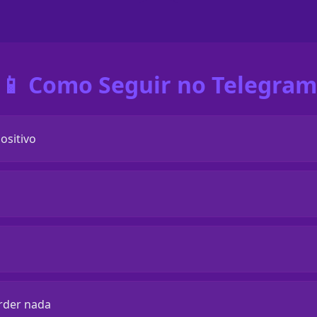
📱 Como Seguir no Telegram
ositivo
erder nada