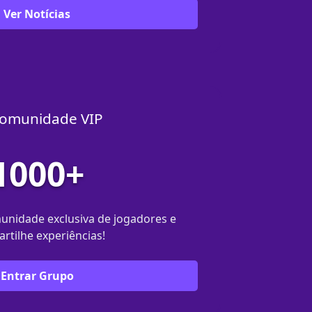
Ver Notícias
Comunidade VIP
1000+
unidade exclusiva de jogadores e
rtilhe experiências!
Entrar Grupo