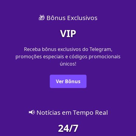
🎁 Bônus Exclusivos
VIP
Receba bônus exclusivos do Telegram,
promoções especiais e códigos promocionais
únicos!
Ver Bônus
📢 Notícias em Tempo Real
24/7