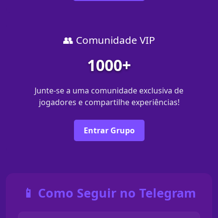
👥 Comunidade VIP
1000+
Junte-se a uma comunidade exclusiva de
jogadores e compartilhe experiências!
Entrar Grupo
📱 Como Seguir no Telegram