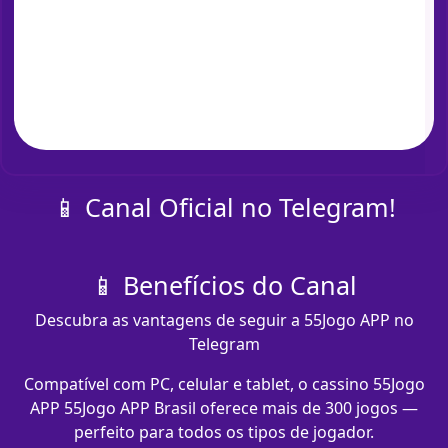
📱 Canal Oficial no Telegram!
📱 Benefícios do Canal
Descubra as vantagens de seguir a 55Jogo APP no
Telegram
Compatível com PC, celular e tablet, o cassino 55Jogo
APP 55Jogo APP Brasil oferece mais de 300 jogos —
perfeito para todos os tipos de jogador.