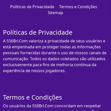
Políticas de Privacidade
Termos e Condições
Sitemap
Políticas de Privacidade
A 556Brl.Com valoriza a privacidade de seus usuários e
está empenhada em proteger todas as informações
pessoais fornecidas durante o uso de nossos canais de
comunicação. Todos os dados coletados são utilizados
exclusivamente para fins de melhoria contínua da
experiência de nossos jogadores.
Termos e Condições
Os usuários da 556Brl.Com concordam em respeitar