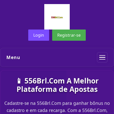
Login
Registrar-se
Menu
📱 556Brl.Com A Melhor
Plataforma de Apostas
Cadastre-se na 556Brl.Com para ganhar bônus no
cadastro e em cada recarga. Com a 556Brl.Com,