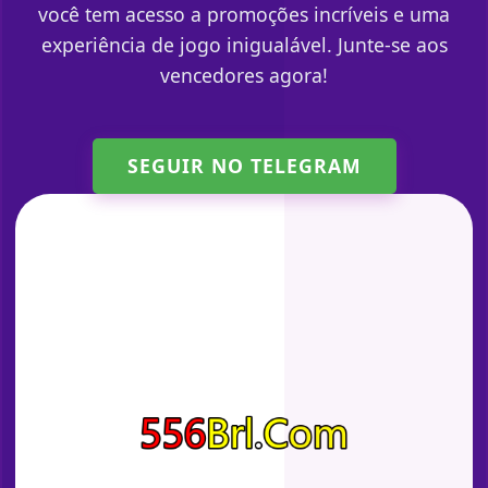
você tem acesso a promoções incríveis e uma
experiência de jogo inigualável. Junte-se aos
vencedores agora!
SEGUIR NO TELEGRAM