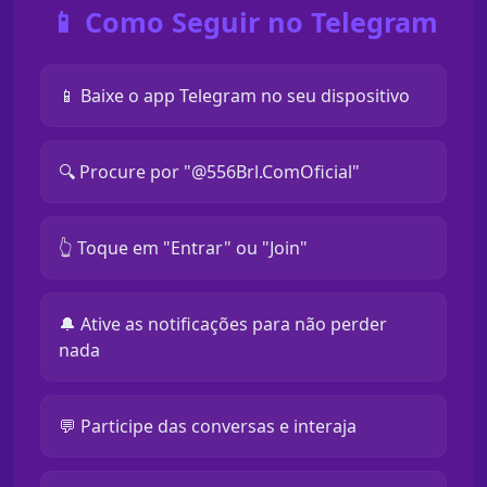
📱 Como Seguir no Telegram
📱 Baixe o app Telegram no seu dispositivo
🔍 Procure por "@556Brl.ComOficial"
👆 Toque em "Entrar" ou "Join"
🔔 Ative as notificações para não perder
nada
💬 Participe das conversas e interaja