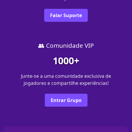
Falar Suporte
👥 Comunidade VIP
1000+
Junte-se a uma comunidade exclusiva de
jogadores e compartilhe experiências!
Entrar Grupo