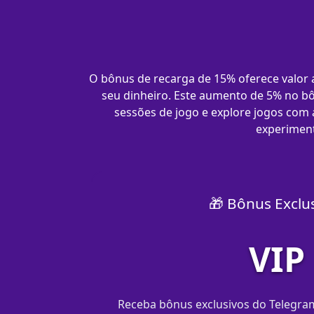
O bônus de recarga de 15% oferece valor 
seu dinheiro. Este aumento de 5% no bô
sessões de jogo e explore jogos com 
experiment
🎁 Bônus Exclu
VIP
Receba bônus exclusivos do Telegra