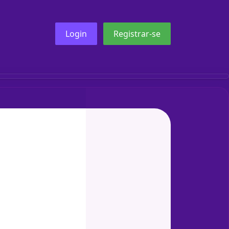
Login
Registrar-se