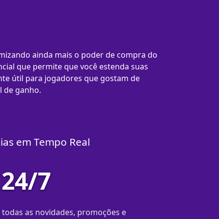
ximizando ainda mais o poder de compra do
ncial que permite que você estenda suas
nte útil para jogadores que gostam de
l de ganho.
cias em Tempo Real
24/7
e todas as novidades, promoções e