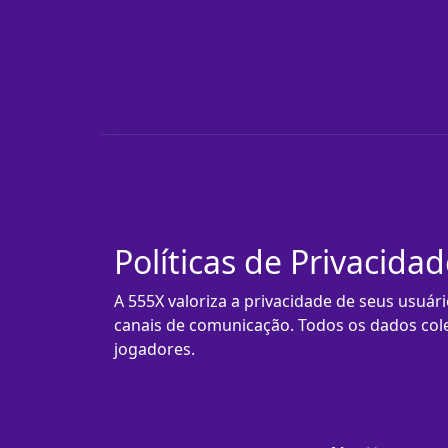
Políticas de Privacida
A 555X valoriza a privacidade de seus usuá
canais de comunicação. Todos os dados cole
jogadores.