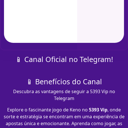
📱 Canal Oficial no Telegram!
📱 Benefícios do Canal
Descubra as vantagens de seguir a 5393 Vip no
Telegram
Explore o fascinante jogo de Keno no
5393 Vip
, onde
sorte e estratégia se encontram em uma experiência de
apostas única e emocionante. Aprenda como jogar, as