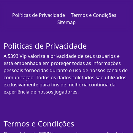
Políticas de Privacidade
Termos e Condições
Sitemap
Políticas de Privacidade
A 5393 Vip valoriza a privacidade de seus usuários e
está empenhada em proteger todas as informações
pessoais fornecidas durante o uso de nossos canais de
comunicação. Todos os dados coletados são utilizados
exclusivamente para fins de melhoria contínua da
experiência de nossos jogadores.
Termos e Condições