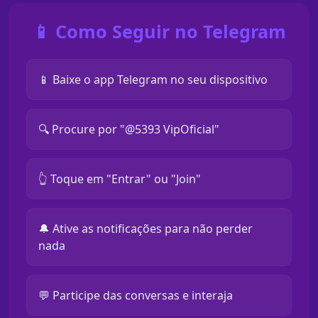
📱 Como Seguir no Telegram
📱 Baixe o app Telegram no seu dispositivo
🔍 Procure por "@5393 VipOficial"
👆 Toque em "Entrar" ou "Join"
🔔 Ative as notificações para não perder
nada
💬 Participe das conversas e interaja