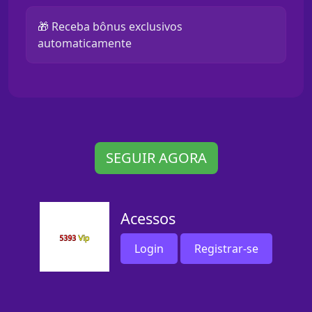
🎁 Receba bônus exclusivos
automaticamente
SEGUIR AGORA
Acessos
Login
Registrar-se