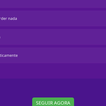
erder nada
a
aticamente
SEGUIR AGORA