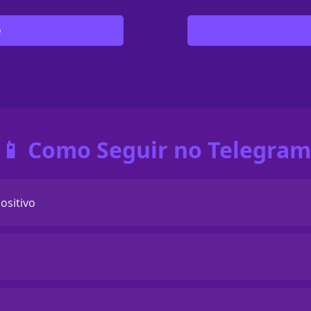
e
📱 Como Seguir no Telegram
ositivo