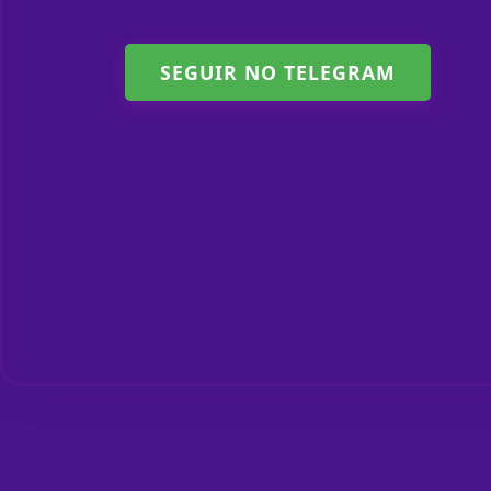
SEGUIR NO TELEGRAM