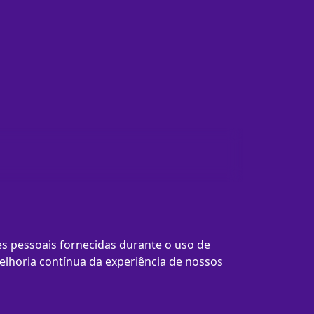
s pessoais fornecidas durante o uso de
elhoria contínua da experiência de nossos