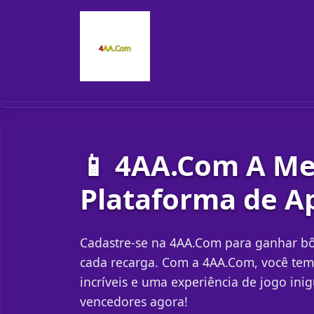
📱 4AA.Com A Me
Plataforma de A
Cadastre-se na 4AA.Com para ganhar b
cada recarga. Com a 4AA.Com, você te
incríveis e uma experiência de jogo inig
vencedores agora!