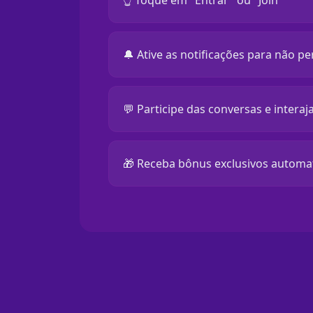
👆 Toque em "Entrar" ou "Join"
🔔 Ative as notificações para não p
💬 Participe das conversas e interaj
🎁 Receba bônus exclusivos autom