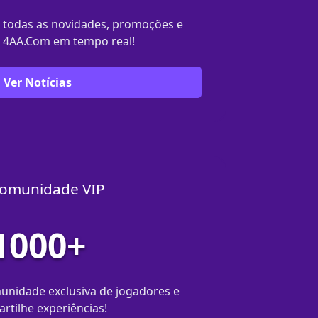
e todas as novidades, promoções e
 4AA.Com em tempo real!
Ver Notícias
Comunidade VIP
1000+
unidade exclusiva de jogadores e
rtilhe experiências!