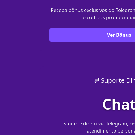
Receba bônus exclusivos do Telegra
e códigos promocionai
Ver Bônus
💬 Suporte Di
Cha
Suporte direto via Telegram, r
atendimento persona