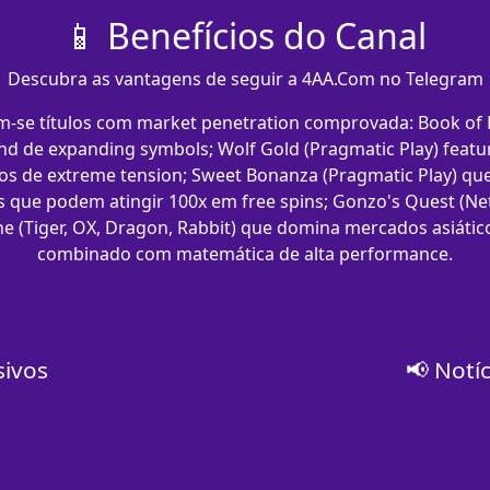
📱 Benefícios do Canal
Descubra as vantagens de seguir a 4AA.Com no Telegram
m-se títulos com market penetration comprovada: Book of D
nd de expanding symbols; Wolf Gold (Pragmatic Play) featuri
 de extreme tension; Sweet Bonanza (Pragmatic Play) que
s que podem atingir 100x em free spins; Gonzo's Quest (Ne
une (Tiger, OX, Dragon, Rabbit) que domina mercados asiátic
combinado com matemática de alta performance.
sivos
📢 Notí