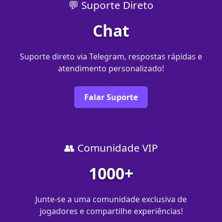
💬 Suporte Direto
Chat
Suporte direto via Telegram, respostas rápidas e
atendimento personalizado!
Falar Suporte
👥 Comunidade VIP
1000+
Junte-se a uma comunidade exclusiva de
jogadores e compartilhe experiências!