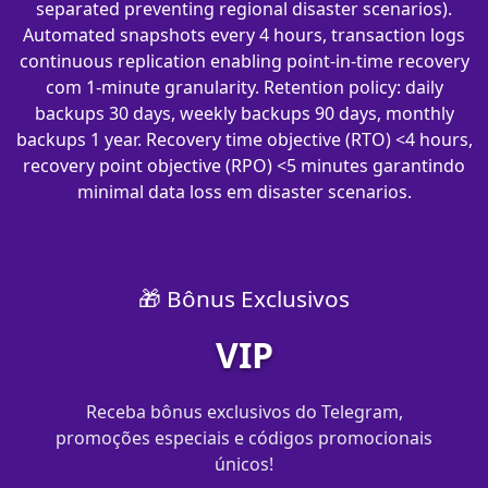
separated preventing regional disaster scenarios).
Automated snapshots every 4 hours, transaction logs
continuous replication enabling point-in-time recovery
com 1-minute granularity. Retention policy: daily
backups 30 days, weekly backups 90 days, monthly
backups 1 year. Recovery time objective (RTO) <4 hours,
recovery point objective (RPO) <5 minutes garantindo
minimal data loss em disaster scenarios.
🎁 Bônus Exclusivos
VIP
Receba bônus exclusivos do Telegram,
promoções especiais e códigos promocionais
únicos!