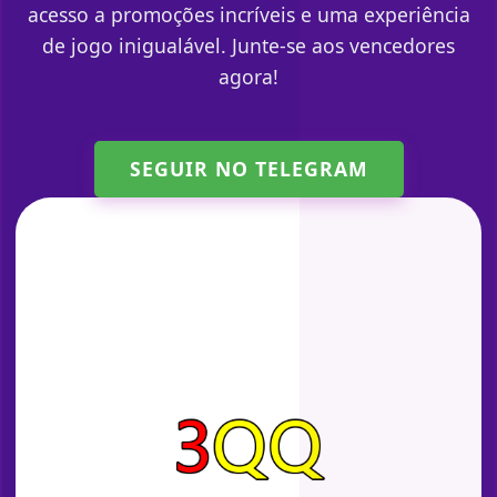
acesso a promoções incríveis e uma experiência
de jogo inigualável. Junte-se aos vencedores
agora!
SEGUIR NO TELEGRAM