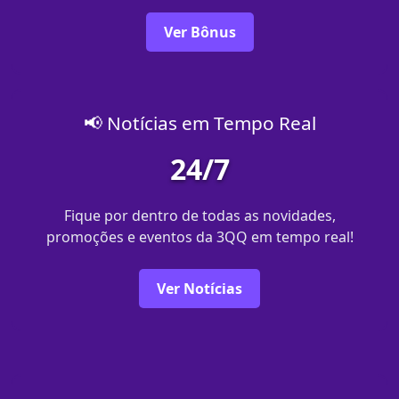
Ver Bônus
📢 Notícias em Tempo Real
24/7
Fique por dentro de todas as novidades,
promoções e eventos da 3QQ em tempo real!
Ver Notícias