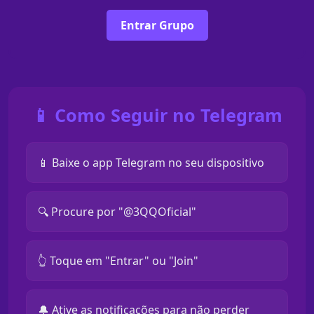
Entrar Grupo
📱 Como Seguir no Telegram
📱 Baixe o app Telegram no seu dispositivo
🔍 Procure por "@3QQOficial"
👆 Toque em "Entrar" ou "Join"
🔔 Ative as notificações para não perder