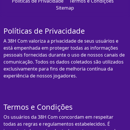
Políticas de Privacidade
Termos e Condições
Sitemap
Políticas de Privacidade
A 38H Com valoriza a privacidade de seus usuários e
está empenhada em proteger todas as informações
pessoais fornecidas durante o uso de nossos canais de
comunicação. Todos os dados coletados são utilizados
exclusivamente para fins de melhoria contínua da
experiência de nossos jogadores.
Termos e Condições
Os usuários da 38H Com concordam em respeitar
todas as regras e regulamentos estabelecidos. É