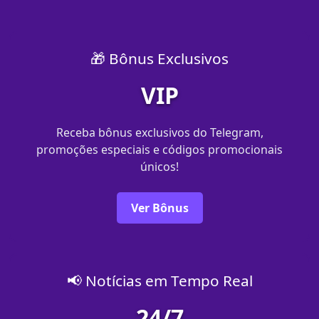
🎁 Bônus Exclusivos
VIP
Receba bônus exclusivos do Telegram,
promoções especiais e códigos promocionais
únicos!
Ver Bônus
📢 Notícias em Tempo Real
24/7