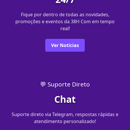
Fique por dentro de todas as novidades,
promoções e eventos da 38H Com em tempo
real!
Ver Notícias
💬 Suporte Direto
Chat
Suporte direto via Telegram, respostas rápidas e
atendimento personalizado!