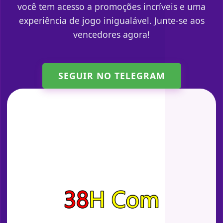
você tem acesso a promoções incríveis e uma
experiência de jogo inigualável. Junte-se aos
vencedores agora!
SEGUIR NO TELEGRAM