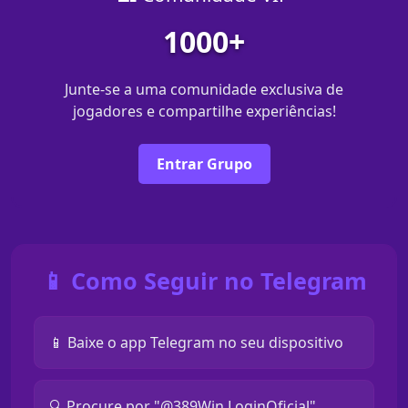
1000+
Junte-se a uma comunidade exclusiva de
jogadores e compartilhe experiências!
Entrar Grupo
📱 Como Seguir no Telegram
📱 Baixe o app Telegram no seu dispositivo
🔍 Procure por "@389Win LoginOficial"