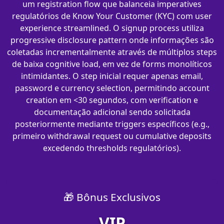
um registration flow que balanceia imperatives
regulatórios de Know Your Customer (KYC) com user
experience streamlined. O signup process utiliza
progressive disclosure pattern onde informações são
coletadas incrementalmente através de múltiplos steps
de baixa cognitive load, em vez de forms monolíticos
intimidantes. O step inicial requer apenas email,
password e currency selection, permitindo account
creation em <30 segundos, com verification e
documentação adicional sendo solicitada
posteriormente mediante triggers específicos (e.g.,
primeiro withdrawal request ou cumulative deposits
excedendo thresholds regulatórios).
🎁 Bônus Exclusivos
VIP