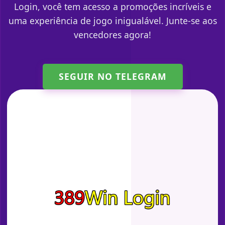
Login, você tem acesso a promoções incríveis e
uma experiência de jogo inigualável. Junte-se aos
vencedores agora!
SEGUIR NO TELEGRAM