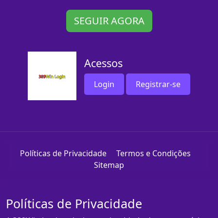
SEGUIR AGORA
Acessos
Login
Registrar-se
Políticas de Privacidade
Termos e Condições
Sitemap
Políticas de Privacidade