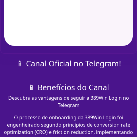
📱 Canal Oficial no Telegram!
📱 Benefícios do Canal
Descubra as vantagens de seguir a 389Win Login no
Telegram
O processo de onboarding da 389Win Login foi
engenheirado segundo princípios de conversion rate
optimization (CRO) e friction reduction, implementando