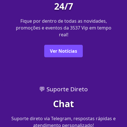
24/7
Fique por dentro de todas as novidades,
promoções e eventos da 3537 Vip em tempo
real!
Ver Notícias
💬 Suporte Direto
Chat
Suporte direto via Telegram, respostas rápidas e
atendimento personalizado!