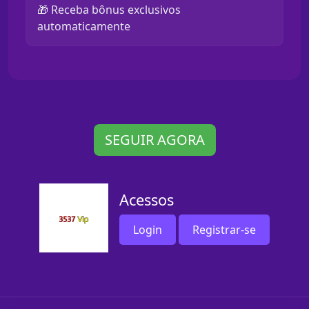
🎁 Receba bônus exclusivos
automaticamente
SEGUIR AGORA
Acessos
Login
Registrar-se