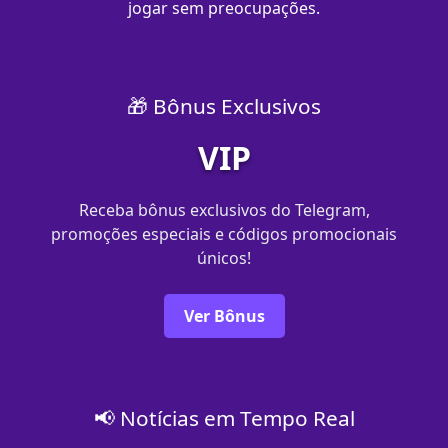
jogar sem preocupações.
🎁 Bônus Exclusivos
VIP
Receba bônus exclusivos do Telegram,
promoções especiais e códigos promocionais
únicos!
Ver Bônus
📢 Notícias em Tempo Real