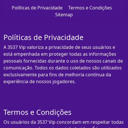
Políticas de Privacidade
Termos e Condições
Sitemap
Políticas de Privacidade
A 3537 Vip valoriza a privacidade de seus usuários e
está empenhada em proteger todas as informações
pessoais fornecidas durante o uso de nossos canais de
comunicação. Todos os dados coletados são utilizados
exclusivamente para fins de melhoria contínua da
experiência de nossos jogadores.
Termos e Condições
Os usuários da 3537 Vip concordam em respeitar todas