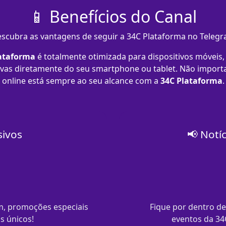
📱 Benefícios do Canal
scubra as vantagens de seguir a 34C Plataforma no Teleg
ataforma
é totalmente otimizada para dispositivos móveis,
tivas diretamente do seu smartphone ou tablet. Não import
online está sempre ao seu alcance com a
34C Plataforma
.
sivos
📢 Notí
m, promoções especiais
Fique por dentro d
s únicos!
eventos da 34