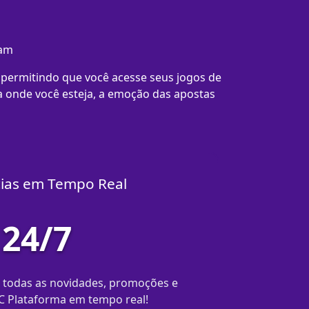
ram
 permitindo que você acesse seus jogos de
a onde você esteja, a emoção das apostas
cias em Tempo Real
24/7
e todas as novidades, promoções e
C Plataforma em tempo real!