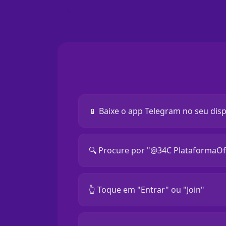
📱 Baixe o app Telegram no seu disp
🔍 Procure por "@34C PlataformaOfi
👆 Toque em "Entrar" ou "Join"