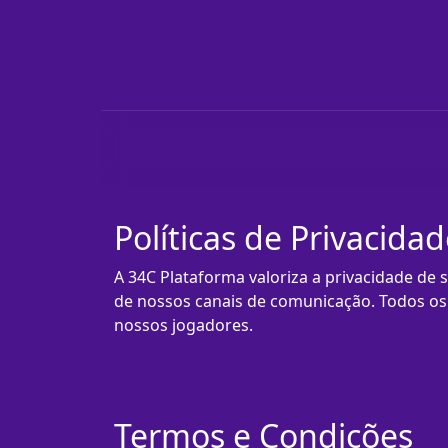
Políticas de Privacida
A 34C Plataforma valoriza a privacidade de
de nossos canais de comunicação. Todos os 
nossos jogadores.
Termos e Condições