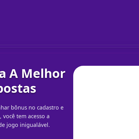
ma A Melhor
postas
nhar bônus no cadastro e
, você tem acesso a
e jogo inigualável.