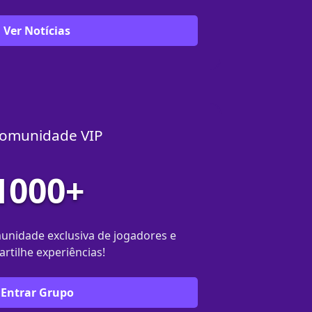
Ver Notícias
Comunidade VIP
1000+
unidade exclusiva de jogadores e
rtilhe experiências!
Entrar Grupo