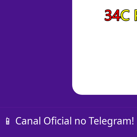
📱 Canal Oficial no Telegram!