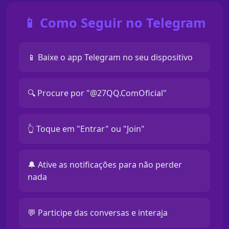
📱 Como Seguir no Telegram
📱 Baixe o app Telegram no seu dispositivo
🔍 Procure por "@27QQ.ComOficial"
👆 Toque em "Entrar" ou "Join"
🔔 Ative as notificações para não perder
nada
💬 Participe das conversas e interaja