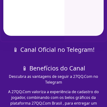
📱 Canal Oficial no Telegram!
📱 Benefícios do Canal
Descubra as vantagens de seguir a 27QQ.Com no
Telegram
A 27QQ.Com valoriza a experiência de cadastro do
jogador, combinando com os belos gráficos da
plataforma 27QQ.Com Brasil , para entregar um