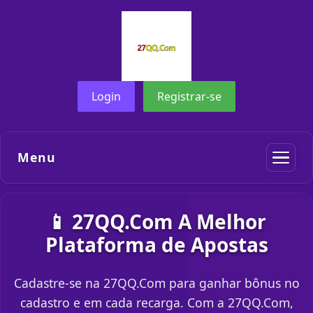
Login
Registrar-se
Menu
📱 27QQ.Com A Melhor
Plataforma de Apostas
Cadastre-se na 27QQ.Com para ganhar bônus no
cadastro e em cada recarga. Com a 27QQ.Com,