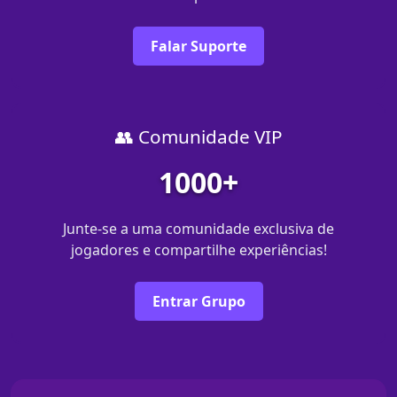
Falar Suporte
👥 Comunidade VIP
1000+
Junte-se a uma comunidade exclusiva de
jogadores e compartilhe experiências!
Entrar Grupo