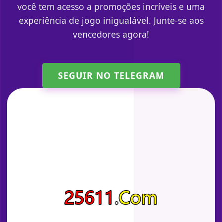
você tem acesso a promoções incríveis e uma
experiência de jogo inigualável. Junte-se aos
vencedores agora!
SEGUIR NO TELEGRAM