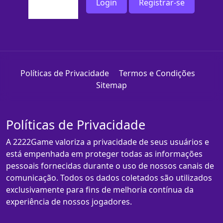
Login
Registrar-se
Políticas de Privacidade
Termos e Condições
Sitemap
Políticas de Privacidade
A 2222Game valoriza a privacidade de seus usuários e
está empenhada em proteger todas as informações
pessoais fornecidas durante o uso de nossos canais de
comunicação. Todos os dados coletados são utilizados
exclusivamente para fins de melhoria contínua da
experiência de nossos jogadores.