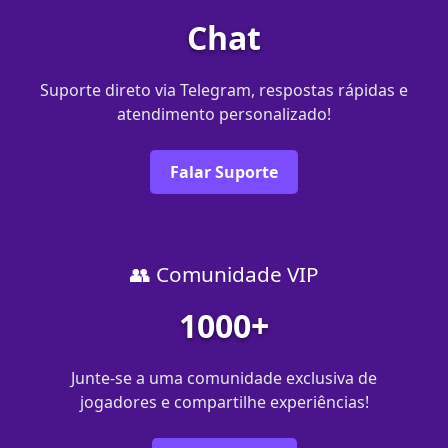
Chat
Suporte direto via Telegram, respostas rápidas e
atendimento personalizado!
Falar Suporte
👥 Comunidade VIP
1000+
Junte-se a uma comunidade exclusiva de
jogadores e compartilhe experiências!