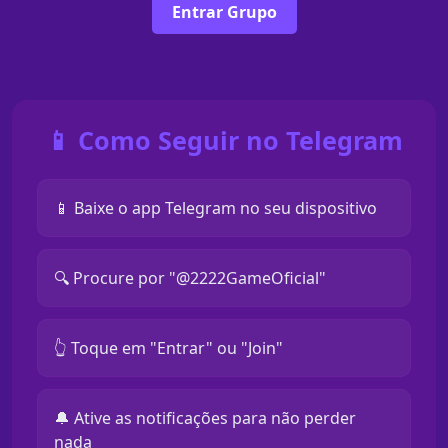
Entrar Grupo
📱 Como Seguir no Telegram
📱 Baixe o app Telegram no seu dispositivo
🔍 Procure por "@2222GameOficial"
👆 Toque em "Entrar" ou "Join"
🔔 Ative as notificações para não perder
nada