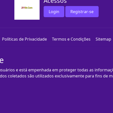
Acessos
Login
Registrar-se
Políticas de Privacidade
Termos e Condições
Sitemap
de
 usuários e está empenhada em proteger todas as informaç
os coletados são utilizados exclusivamente para fins de m