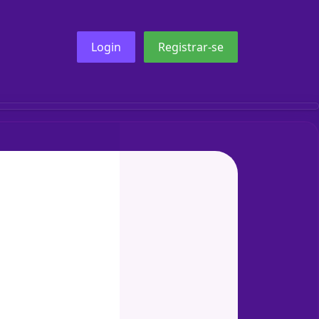
Login
Registrar-se