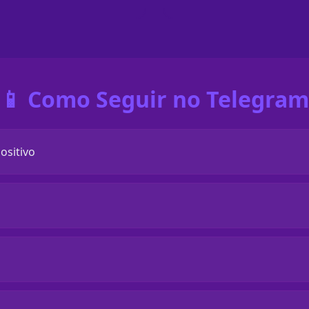
📱 Como Seguir no Telegram
ositivo